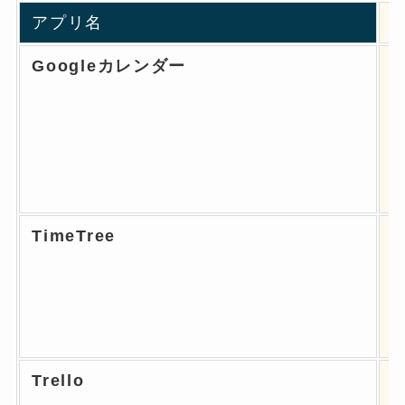
アプリ名
Googleカレンダー
TimeTree
Trello