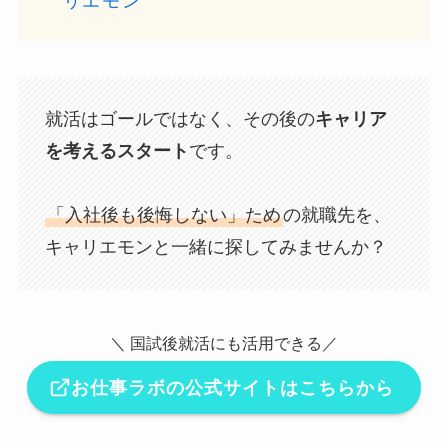
リエモン
就活はゴールではなく、その後の
キャリア
を考えるスタート
です。
「入社後も後悔しない」ため
の就職先を、
キャリエモンと一緒に探してみませんか？
＼ 国試後就活にも活用できる／
お仕事ラボの公式サイトはこちらから