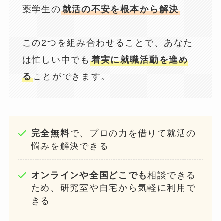
薬学生の
就活の不安を根本から解決
この2つを組み合わせることで、あなた
は忙しい中でも
着実に就職活動を進め
る
ことができます。
完全無料
で、プロの力を借りて就活の
悩みを解決できる
オンラインや全国どこでも
相談できる
ため、研究室や自宅から気軽に利用で
きる