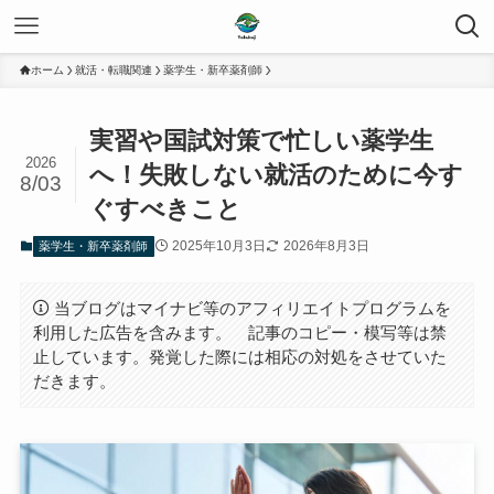
ホーム
就活・転職関連
薬学生・新卒薬剤師
実習や国試対策で忙しい薬学生
2026
へ！失敗しない就活のために今す
8/03
ぐすべきこと
2025年10月3日
2026年8月3日
薬学生・新卒薬剤師
当ブログはマイナビ等のアフィリエイトプログラムを
利用した広告を含みます。 記事のコピー・模写等は禁
止しています。発覚した際には相応の対処をさせていた
だきます。