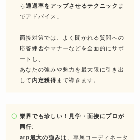
ら
通過率をアップさせるテクニック
ま
でアドバイス。
面接対策では、よく聞かれる質問への
応答練習やマナーなどを全面的にサポ
ートし、
あなたの強みや魅力を最大限に引き出
して
内定獲得
まで導きます。
業界でも珍しい！見学・面接にプロが
同行
:
arp最大の強み
は、専属コーディネータ