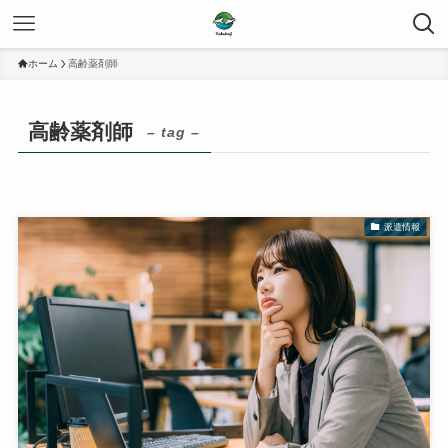
ホーム
高齢薬剤師
高齢薬剤師
– tag –
派遣情報