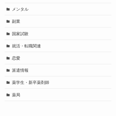
メンタル
副業
国家試験
就活・転職関連
恋愛
派遣情報
薬学生・新卒薬剤師
薬局