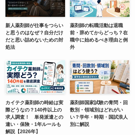
新人薬剤師が仕事をつらい
薬剤師の転職活動は退職
と思うのはなぜ？自分だけ
前・辞めてからどっち？在
だと思い詰めないための対
職中に始めるべき理由と例
処法
外
カイテク薬剤師の時給は実
薬剤師国家試験の青問・回
際どうなの？140件以上の
数別・領域別はどれがい
求人調査！ 単発派遣との
い？学年・時期・国試浪人
違い・保険・1年ルールも
別に解説
解説【2026年】