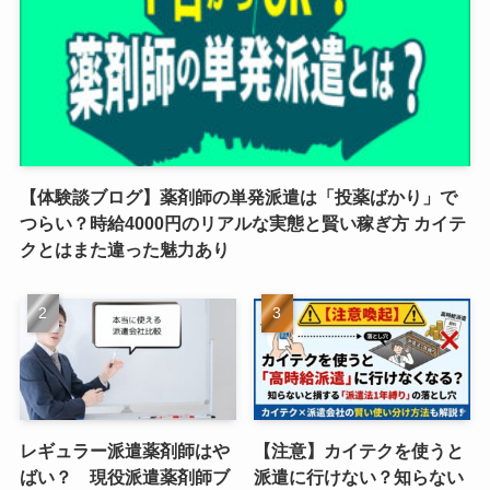
【体験談ブログ】薬剤師の単発派遣は「投薬ばかり」で
つらい？時給4000円のリアルな実態と賢い稼ぎ方 カイテ
クとはまた違った魅力あり
レギュラー派遣薬剤師はや
【注意】カイテクを使うと
ばい？ 現役派遣薬剤師ブ
派遣に行けない？知らない