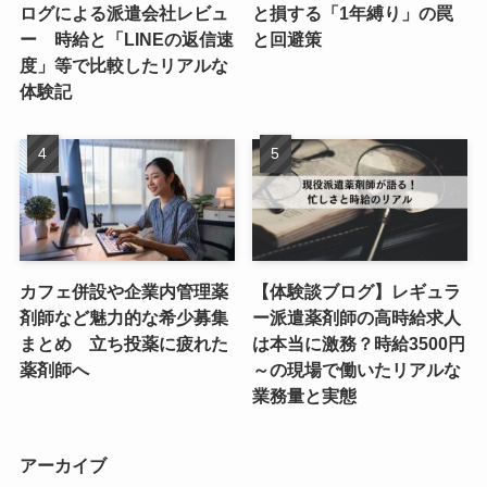
ログによる派遣会社レビュ
と損する「1年縛り」の罠
ー 時給と「LINEの返信速
と回避策
度」等で比較したリアルな
体験記
カフェ併設や企業内管理薬
【体験談ブログ】レギュラ
剤師など魅力的な希少募集
ー派遣薬剤師の高時給求人
まとめ 立ち投薬に疲れた
は本当に激務？時給3500円
薬剤師へ
～の現場で働いたリアルな
業務量と実態
アーカイブ