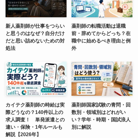
新人薬剤師が仕事をつらい
薬剤師の転職活動は退職
と思うのはなぜ？自分だけ
前・辞めてからどっち？在
だと思い詰めないための対
職中に始めるべき理由と例
処法
外
カイテク薬剤師の時給は実
薬剤師国家試験の青問・回
際どうなの？140件以上の
数別・領域別はどれがい
求人調査！ 単発派遣との
い？学年・時期・国試浪人
違い・保険・1年ルールも
別に解説
解説【2026年】