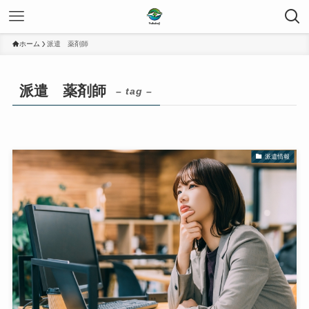
ホーム
派遣 薬剤師
派遣 薬剤師
– tag –
派遣情報