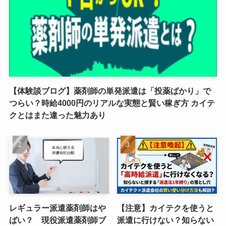
【体験談ブログ】薬剤師の単発派遣は「投薬ばかり」で
つらい？時給4000円のリアルな実態と賢い稼ぎ方 カイテ
クとはまた違った魅力あり
レギュラー派遣薬剤師はや
【注意】カイテクを使うと
ばい？ 現役派遣薬剤師ブ
派遣に行けない？知らない